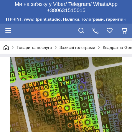
Ми на зв'язку у Viber/ Telegram/ WhatsApp
+380631515015
ITPRINT. www.itprint.studio. Наліпки, голограми, гарантійни
Товари та послуги
Захисні голограми
Квадратна Genu