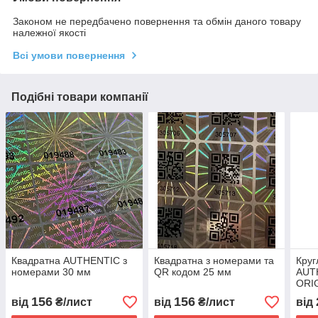
Законом не передбачено повернення та обмін даного товару
належної якості
Всі умови повернення
Подібні товари компанії
Квадратна AUTHENTIC з
Квадратна з номерами та
Круг
номерами 30 мм
QR кодом 25 мм
AUT
ORI
156
156
від
₴/лист
від
₴/лист
від