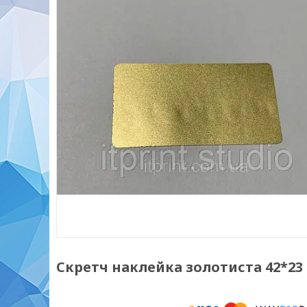
Скретч наклейка золотиста 42*23