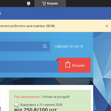
Кошик
5
чого робочого дня (завтра, 08.08).
+380 (63) 151-50-15
Кошик
Під замовлення
Оптом і в роздріб
Відправка з 21 серпня 2026
від
250 ₴/100 шт.