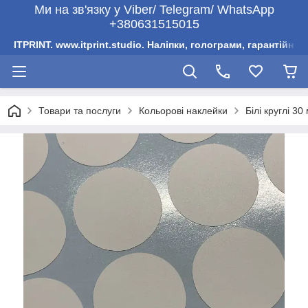
Ми на зв'язку у Viber/ Telegram/ WhatsApp
+380631515015
ITPRINT. www.itprint.studio. Наліпки, голограми, гарантійни
Товари та послуги
Кольорові наклейки
Білі круглі 30