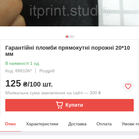
Гарантійні пломби прямокутні порожні 20*10
мм
В наявності 1 од.
Код: 888106*
Роздріб
125
₴/100 шт.
Мінімальна сума замовлення на сайті — 300 ₴
Купити
Опис
Характеристики
Доставка
Оплата
Умови п