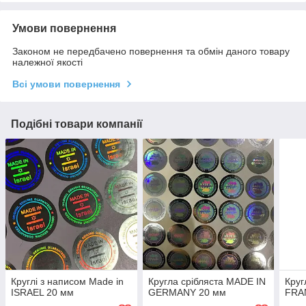
Умови повернення
Законом не передбачено повернення та обмін даного товару
належної якості
Всі умови повернення
Подібні товари компанії
Круглі з написом Made in
Кругла срібляста MADE IN
Круг
ISRAEL 20 мм
GERMANY 20 мм
FRA